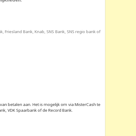
k, Friesland Bank, Knab, SNS Bank, SNS regio bank of
van betalen aan. Het is mogelijk om via MisterCash te
bank, VDK Spaarbank of de Record Bank.