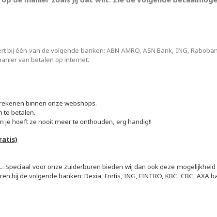
iert bij één van de volgende banken: ABN AMRO, ASN Bank, ING, Raboban
.
anier van betalen op internet
 afrekenen binnen onze webshops.
 te betalen.
n je hoeft ze nooit meer te onthouden, erg handig!
!
ratis)
L. Speciaal voor onze zuiderburen bieden wij dan ook deze mogelijkheid 
ren bij de volgende banken: Dexia, Fortis, ING, FINTRO, KBC, CBC, AXA 