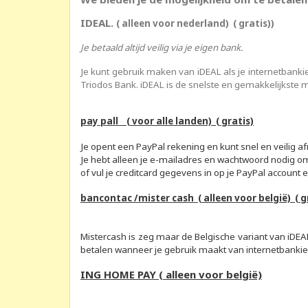
IDEAL.
( alleen voor nederland) ( gratis))
Je betaald altijd veilig via je eigen bank.
Je kunt gebruik maken van iDEAL als je internetbank
Triodos Bank. iDEAL is de snelste en gemakkelijkste m
pay pall ( voor alle landen) ( gratis)
Je opent een PayPal rekening en kunt snel en veilig
Je hebt alleen je e-mailadres en wachtwoord nodig om
of vul je
creditcard gegevens in op je PayPal account e
bancontac /mister cash ( alleen voor belgië) ( g
Mistercash is zeg maar de Belgische variant van iDEA
betalen wanneer je gebruik maakt van internetbankie
ING HOME PAY ( alleen voor belgië)