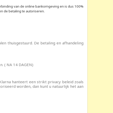
×
erbinding van de online bankomgeving en is dus 100%
n de betaling te autoriseren.
alen thuisgestuurd. De betaling en afhandeling
len. ( NA 14 DAGEN)
larna hanteert een strikt privacy beleid zoals
riseerd worden, dan kunt u natuurlijk het aan