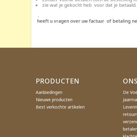
zie wat je gekocht heb voor dat je betaald.
.
heeft u vragen over uw factuur of betaling ne
PRODUCTEN
ONS
Aanbiedingen
De Voe
Nieuwe producten
Jaarma
Best verkochte artikelen
Leveri
retour
verzen
betale
klacht