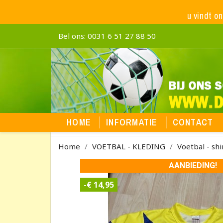
u vindt o
Bel ons:
0031 6 51 27 88 50
HOME
INFORMATIE
CONTACT
Home
VOETBAL - KLEDING
Voetbal - shi
AANBIEDING!
-€ 14,95