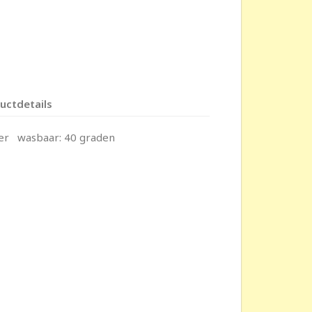
uctdetails
ter wasbaar: 40 graden