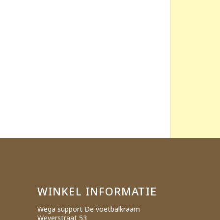
WINKEL INFORMATIE
Wega support De voetbalkraam
Weverstraat 53