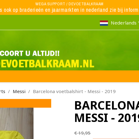
WEGA SUPPORT / DEVOETBALKRAAM
ns ook op braderieën en jaarmarkten in nederland zie bij inform
Nederlands
rts
Messi
Barcelona voetbalshirt - Messi - 2019
BARCELONA
MESSI - 201
€ 19,95